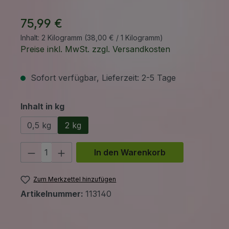
75,99 €
Inhalt:
2 Kilogramm
(38,00 € / 1 Kilogramm)
Preise inkl. MwSt. zzgl. Versandkosten
Sofort verfügbar, Lieferzeit: 2-5 Tage
auswählen
Inhalt in kg
0,5 kg
2 kg
Produkt Anzahl: Gib den gewünschten 
In den Warenkorb
Zum Merkzettel hinzufügen
Artikelnummer:
113140