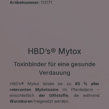
Artikelnummer:
113171
HBD’s® Mytox
Toxinbinder für eine gesunde
Verdauung
HBD’s® Mytox bindet bis zu
85 % aller
relevanten Mykotoxine
im Pferdedarm –
einschließlich
der Giftstoffe
, die während
Wurmkuren
freigesetzt werden.