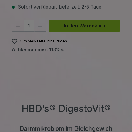
Sofort verfügbar, Lieferzeit: 2-5 Tage
Produkt Anzahl: Gib den gewünschten 
In den Warenkorb
Zum Merkzettel hinzufügen
Artikelnummer:
113154
HBD’s® DigestoVit®
Darmmikrobiom im Gleichgewich