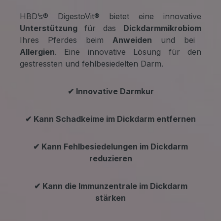
HBD’s® DigestoVit® bietet eine innovative
Unterstützung
für das
Dickdarmmikrobiom
Ihres Pferdes beim
Anweiden
und bei
Allergien
. Eine innovative Lösung für den
gestressten und fehlbesiedelten Darm.
✔ Innovative Darmkur
✔ Kann Schadkeime im Dickdarm entfernen
✔ K
ann Fehlbesiedelungen im Dickdarm
reduzieren
✔ Kann die Immunzentrale im Dickdarm
stärken