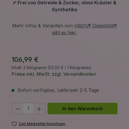
✔ Frei von Getreide & Zucker, ohne Kräuter &
Synthetika
Mehr Infos & Varianten von
HBD’s® DigestoVit®
gibt es hier.
106,99 €
Inhalt:
2 Kilogramm
(53,50 € / 1 Kilogramm)
Preise inkl. MwSt. zzgl. Versandkosten
Sofort verfügbar, Lieferzeit: 2-5 Tage
Produkt Anzahl: Gib den gewünschten 
In den Warenkorb
Zum Merkzettel hinzufügen