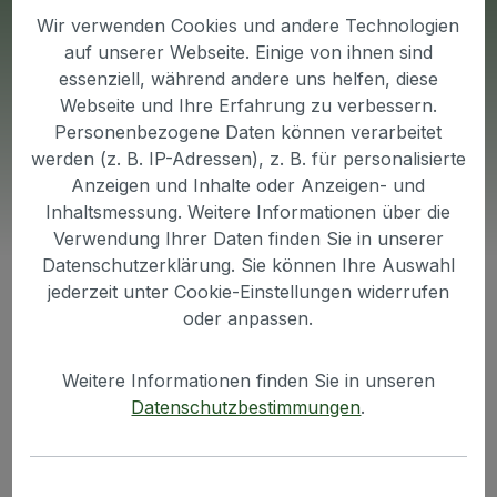
Feedback von unseren
Wir verwenden Cookies und andere Technologien
Kunden durchlesen. Klicken
auf unserer Webseite. Einige von ihnen sind
Sie dazu auf den für Sie
essenziell, während andere uns helfen, diese
Webseite und Ihre Erfahrung zu verbessern.
interessanten
Personenbezogene Daten können verarbeitet
Erfahrungsbericht.
werden (z. B. IP-Adressen), z. B. für personalisierte
Anzeigen und Inhalte oder Anzeigen- und
Inhaltsmessung. Weitere Informationen über die
Verwendung Ihrer Daten finden Sie in unserer
Datenschutzerklärung. Sie können Ihre Auswahl
jederzeit unter Cookie-Einstellungen widerrufen
oder anpassen.
Weitere Informationen finden Sie in unseren
Datenschutzbestimmungen
.