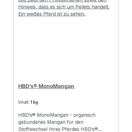
HBD’s® MonoMangan
Inhalt:
1 kg
HBD’s® MonoMangan - organisch
gebundenes Mangan für den
Stoffwechsel Ihres Pferdes HBD’s®