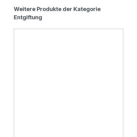
Produktgalerie überspringen
Weitere Produkte der Kategorie
Entgiftung