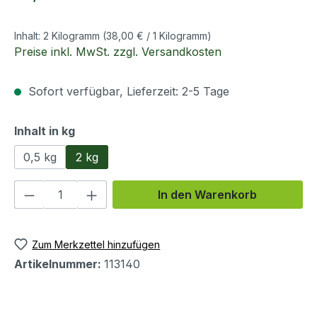
Inhalt:
2 Kilogramm
(38,00 € / 1 Kilogramm)
Preise inkl. MwSt. zzgl. Versandkosten
Sofort verfügbar, Lieferzeit: 2-5 Tage
auswählen
Inhalt in kg
0,5 kg
2 kg
Produkt Anzahl: Gib den gewünschten We
In den Warenkorb
Zum Merkzettel hinzufügen
Artikelnummer:
113140