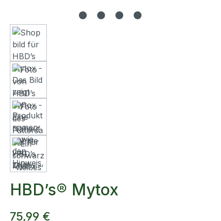
HBD’s® Mytox
75,99 €