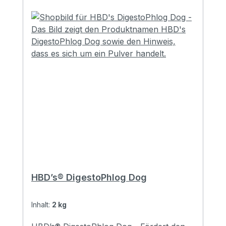
HBD’s® DigestoPhlog Dog
Inhalt:
2 kg