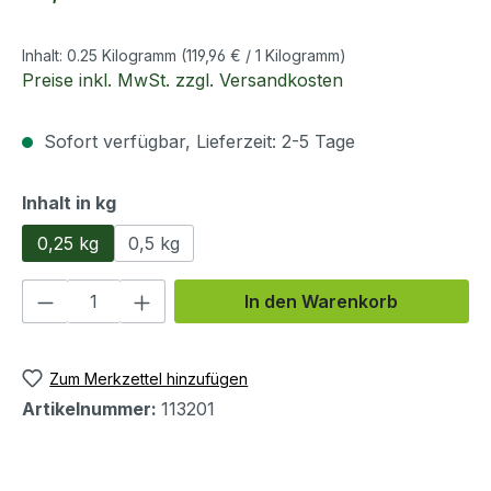
Inhalt:
0.25 Kilogramm
(119,96 € / 1 Kilogramm)
Preise inkl. MwSt. zzgl. Versandkosten
Sofort verfügbar, Lieferzeit: 2-5 Tage
auswählen
Inhalt in kg
0,25 kg
0,5 kg
Produkt Anzahl: Gib den gewünschten We
In den Warenkorb
Zum Merkzettel hinzufügen
Artikelnummer:
113201