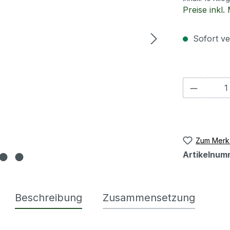
Preise inkl
Sofort ver
Produkt
Zum Merkz
Artikelnum
Beschreibung
Zusammensetzung