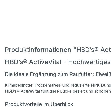
Produktinformationen "HBD’s® Acti
HBD’s® ActiveVital -
Hochwertiges 
Die ideale Ergänzung zum Raufutter: Eiwe
Klimabedingter Trockenstress und reduzierte NPK-Düngun
HBD’s® ActiveVital füllt diese Lücke gezielt und schone
Produktvorteile im Überblick: