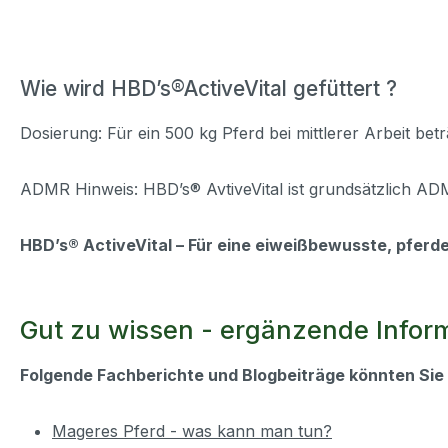
Wie wird HBD’s®ActiveVital gefüttert ?
Dosierung: Für ein 500 kg Pferd bei mittlerer Arbeit b
ADMR Hinweis: HBD’s® AvtiveVital ist grundsätzlich 
HBD’s® ActiveVital – Für eine eiweißbewusste, pferd
Gut zu wissen - ergänzende Inform
Folgende Fachberichte und Blogbeiträge könnten Sie 
Mageres Pferd - was kann man tun?