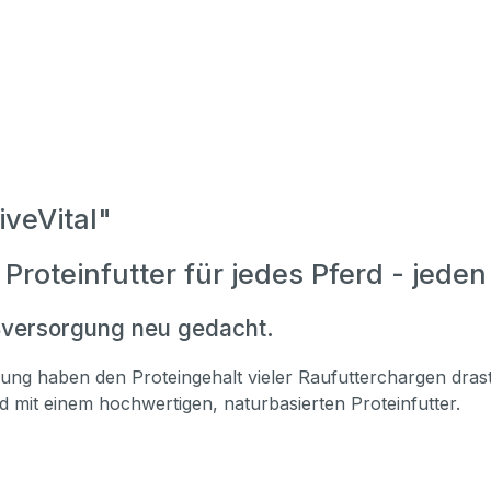
veVital"
Proteinfutter für jedes Pferd - jeden
ißversorgung neu gedacht.
g haben den Proteingehalt vieler Raufutterchargen drasti
nd mit einem hochwertigen, naturbasierten Proteinfutter.