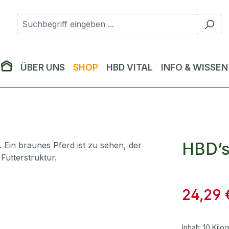
ÜBER UNS
SHOP
HBD VITAL
INFO & WISSEN
HBD’s
24,29 
Inhalt:
10 Kilo