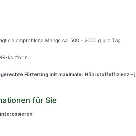
eträgt die empfohlene Menge ca. 500 – 2000 g pro Tag.
ADMR-konform.
egerechte Fütterung mit maximaler Nährstoffeffizienz – 
ationen für Sie
interessieren: