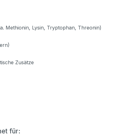
a. Methionin, Lysin, Tryptophan, Threonin)
ern)
tische Zusätze
et für: