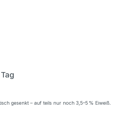
 Tag
sch gesenkt – auf teils nur noch 3,5–5 % Eiweiß.