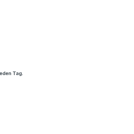
jeden Tag
.