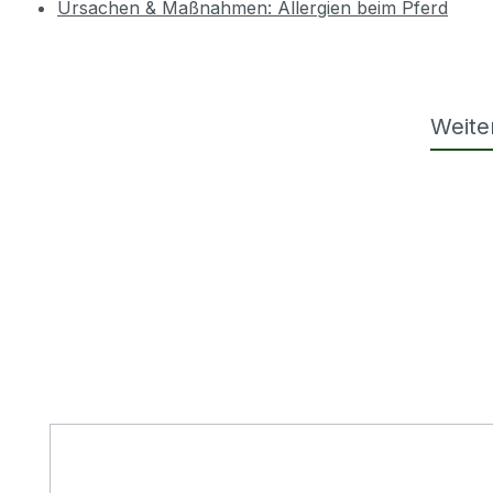
Ursachen & Maßnahmen: Allergien beim Pferd
Weite
Produktgalerie überspringen