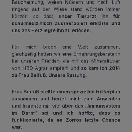
Bauchatmung, weiten Nüstern und nach Luft
ringend auf der Wiese stand würden immer
kürzer, so dass
unser Tierarzt ihn für
schulmedizinisch austherapiert erklärte und
uns ans Herz legte ihn zu erlösen.
Für mich brach eine Welt zusammen,
gleichzeitig hatten wir eine Ernährungsberaterin
bei unseren Pferden, die mir das Mineralfutter
von HBD-Agrar empfahl und
so kam ich 2014
zu Frau Beifuß. Unsere Rettung.
Frau Beifuß stellte einen speziellen Futterplan
zusammen und beriet mich zum Anweiden
und brachte mir viel über das „Immunsystem
im Darm“ bei und ich hoffte, dass es
funktionierte, da es Zorros letzte Chance
war.