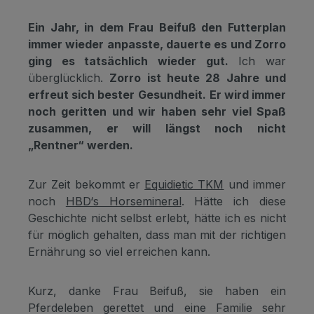
Ein Jahr, in dem Frau Beifuß den Futterplan
immer wieder anpasste, dauerte es und Zorro
ging es tatsächlich wieder gut.
Ich war
überglücklich.
Zorro ist heute 28 Jahre und
erfreut sich bester Gesundheit.
Er wird immer
noch geritten und wir haben sehr viel Spaß
zusammen, er will längst noch nicht
„Rentner“ werden.
Zur Zeit bekommt er
Equidietic TKM
und immer
noch
HBD‘s Horsemineral
. Hätte ich diese
Geschichte nicht selbst erlebt, hätte ich es nicht
für möglich gehalten, dass man mit der richtigen
Ernährung so viel erreichen kann.
Kurz, danke Frau Beifuß, sie haben ein
Pferdeleben gerettet und eine Familie sehr