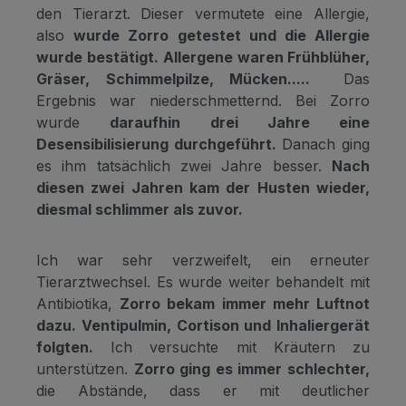
den Tierarzt. Dieser vermutete eine Allergie,
also
wurde Zorro getestet und die Allergie
wurde bestätigt.
Allergene waren Frühblüher,
Gräser, Schimmelpilze, Mücken.....
Das
Ergebnis war niederschmetternd. Bei Zorro
wurde
daraufhin drei Jahre eine
Desensibilisierung durchgeführt.
Danach ging
es ihm tatsächlich zwei Jahre besser.
Nach
diesen zwei Jahren kam der Husten wieder,
diesmal schlimmer als zuvor.
Ich war sehr verzweifelt, ein erneuter
Tierarztwechsel. Es wurde weiter behandelt mit
Antibiotika,
Zorro bekam immer mehr Luftnot
dazu. Ventipulmin, Cortison und Inhaliergerät
folgten.
Ich versuchte mit Kräutern zu
unterstützen.
Zorro ging es immer schlechter,
die Abstände, dass er mit deutlicher