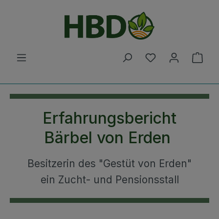
Zum Hauptinhalt springen
Du hast 0 Produ
Ware
Erfahrungsbericht
Bärbel von Erden
Besitzerin des "Gestüt von Erden"
ein Zucht- und Pensionsstall